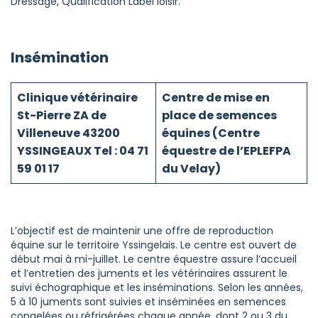
Dressage, Qualification Label loisir.
Insémination
Clinique vétérinaire
Centre de mise en
St-Pierre ZA de
place de semences
Villeneuve 43200
équines (Centre
YSSINGEAUX Tel : 04 71
équestre de l’EPLEFPA
59 01 17
du Velay)
L’objectif est de maintenir une offre de reproduction
équine sur le territoire Yssingelais. Le centre est ouvert de
début mai à mi-juillet. Le centre équestre assure l’accueil
et l’entretien des juments et les vétérinaires assurent le
suivi échographique et les inséminations. Selon les années,
5 à 10 juments sont suivies et inséminées en semences
congelées ou réfrigérées chaque année, dont 2 ou 3 du