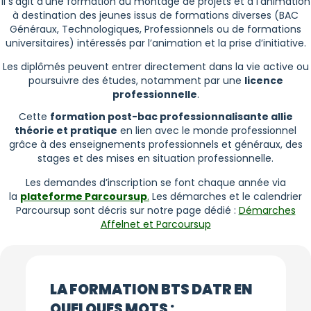
Il s’agit d’une formation au montage de projets et à l’animation
à destination des jeunes issus de formations diverses (BAC
Généraux, Technologiques, Professionnels ou de formations
universitaires) intéressés par l’animation et la prise d’initiative.
Les diplômés peuvent entrer directement dans la vie active ou
poursuivre des études, notamment par une
licence
professionnelle
.
Cette
formation post-bac professionnalisante allie
théorie et pratique
en lien avec le monde professionnel
grâce à des enseignements professionnels et généraux, des
stages et des mises en situation professionnelle.
Les demandes d’inscription se font chaque année via
la
plateforme Parcoursup
.
Les démarches et le calendrier
Parcoursup sont décris sur notre page dédié :
Démarches
Affelnet et Parcoursup
LA FORMATION BTS DATR EN
QUELQUES MOTS :