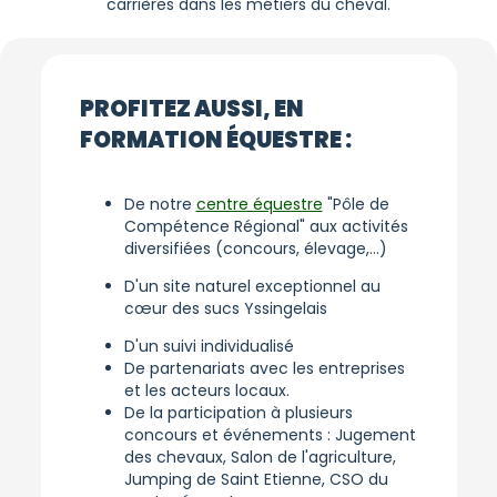
carrières dans les métiers du cheval.
PROFITEZ AUSSI, EN
FORMATION ÉQUESTRE :
De notre
centre équestre
"Pôle de
Compétence Régional" aux activités
diversifiées (concours, élevage,...)
D'un site naturel exceptionnel au
cœur des sucs Yssingelais
D'un suivi individualisé
De partenariats avec les entreprises
et les acteurs locaux.
De la participation à plusieurs
concours et événements : Jugement
des chevaux, Salon de l'agriculture,
Jumping de Saint Etienne, CSO du