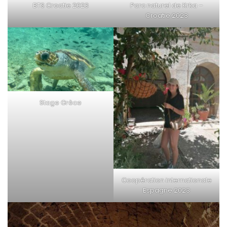
BTS Croatie 2023
Parc naturel de Krka –
Croatie 2023
Stage Grèce
Coopération internationale
Espagne 2023