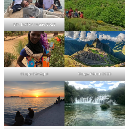
BTS DATR Croatie 2022
Stage Sénégal
Stage Pérou 2020