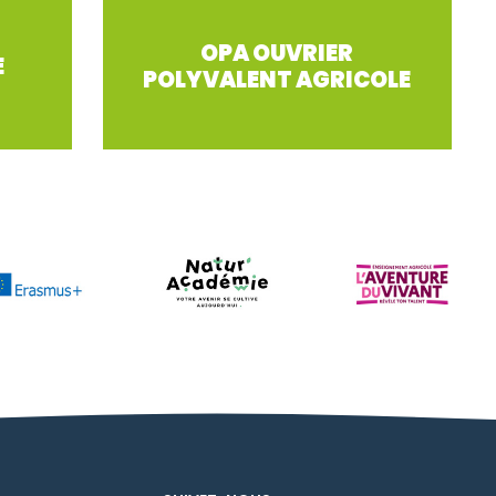
OPA OUVRIER
E
POLYVALENT AGRICOLE