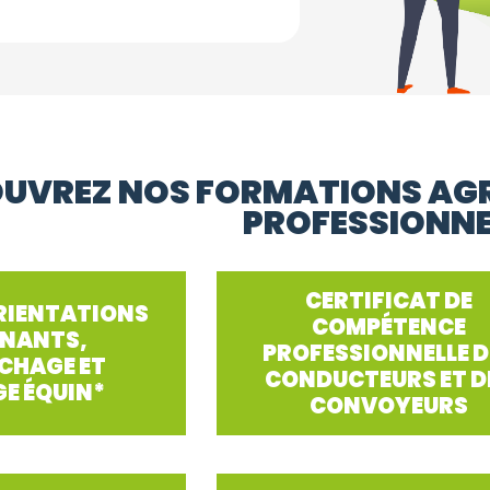
UVREZ NOS FORMATIONS AGR
PROFESSIONNE
CERTIFICAT DE
ORIENTATIONS
COMPÉTENCE
NANTS,
PROFESSIONNELLE D
CHAGE ET
CONDUCTEURS ET D
GE ÉQUIN*
CONVOYEURS