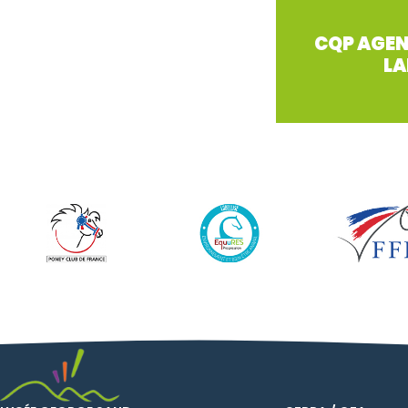
CQP AGEN
LA