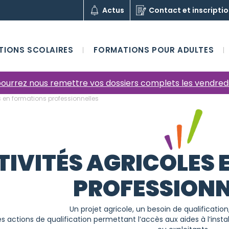
Actus
Contact et inscripti
TIONS SCOLAIRES
FORMATIONS POUR ADULTES
s pourrez nous remettre vos dossiers complets les vendred
s en formations professionnelles
TIVITÉS AGRICOLES
PROFESSIONN
Un projet agricole, un besoin de qualification
 actions de qualification permettant l’accès aux aides à l’insta