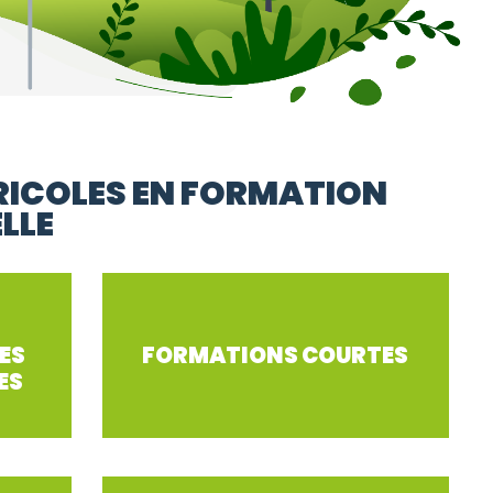
ICOLES EN FORMATION
LLE
ES
FORMATIONS COURTES
ES