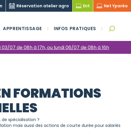
on
Réservation atelier agro
Ent
Net Yparéo
APPRENTISSAGE
INFOS PRATIQUES
i 03/07 de 08h à 17h, ou lundi 06/07 de 08h à 16h
 EN FORMATIONS
ELLES
, de spécialisation ?
llation mais aussi des actions de courte durée pour salariés