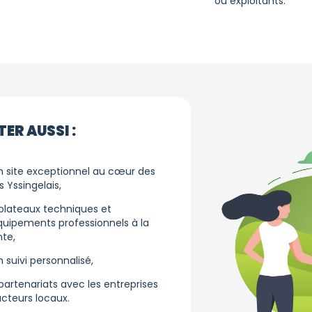
ou exploitants.
ER AUSSI :
n site exceptionnel au cœur des
s Yssingelais,
plateaux techniques et
quipements professionnels à la
nte,
n suivi personnalisé,
partenariats avec les entreprises
acteurs locaux.